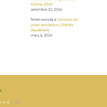
Crema, 2023
setembre 22, 2024
ferran escoda
a
Consells als
joves escriptors, Charles
Baudelaire
març 6, 2024
E
s and
Kubio