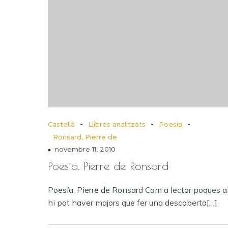
-
-
-
Castellà
Llibres analitzats
Poesia
Ronsard, Pierre de
novembre 11, 2010
Poesía, Pierre de Ronsard
Poesía, Pierre de Ronsard Com a lector poques a
hi pot haver majors que fer una descoberta[…]