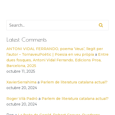
Latest Comments
ANTONI VIDAL FERRANDO, poema ‘Veus’, llegit per
l’autor – TornaveuPoètic | Poesia en veu pròpia
a
Entre
dues fosques, Antoni Vidal Ferrando, Edicions Proa,
Barcelona, 2025
octubre 11, 2025
XavierSerrahima
a
Parlem de literatura catalana actual?
octubre 20, 2024
Roger Vilà Padró
a
Parlem de literatura catalana actual?
octubre 20, 2024