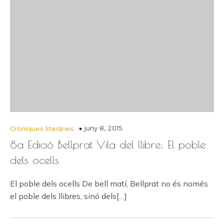
juny 8, 2015
Cròniques literàries
8a Edició Bellprat Vila del llibre: El poble
dels ocells
El poble dels ocells De bell matí, Bellprat no és només
el poble dels llibres, sinó dels[…]