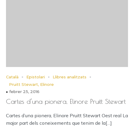
-
-
-
Català
Epistolari
Llibres analitzats
Pruitt Stewart, Elinore
febrer 25, 2016
Cartes d’una pionera, Elinore Pruitt Stewart
Cartes d’una pionera, Elinore Pruitt Stewart Oest real La
major part dels coneixements que tenim de la[…]