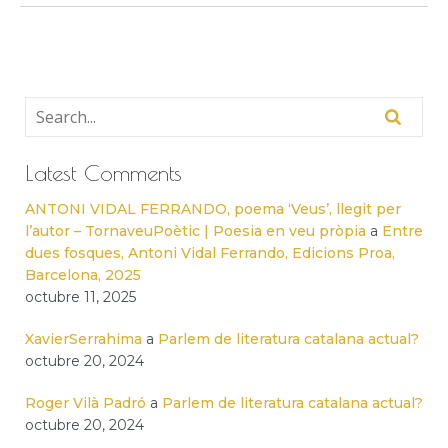
Latest Comments
ANTONI VIDAL FERRANDO, poema ‘Veus’, llegit per
l’autor – TornaveuPoètic | Poesia en veu pròpia
a
Entre
dues fosques, Antoni Vidal Ferrando, Edicions Proa,
Barcelona, 2025
octubre 11, 2025
XavierSerrahima
a
Parlem de literatura catalana actual?
octubre 20, 2024
Roger Vilà Padró
a
Parlem de literatura catalana actual?
octubre 20, 2024