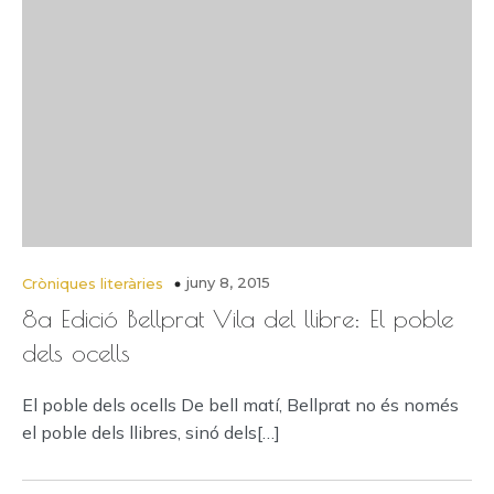
juny 8, 2015
Cròniques literàries
8a Edició Bellprat Vila del llibre: El poble
dels ocells
El poble dels ocells De bell matí, Bellprat no és només
el poble dels llibres, sinó dels[…]