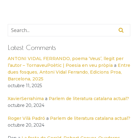
Latest Comments
ANTONI VIDAL FERRANDO, poema ‘Veus’, llegit per
l’autor – TornaveuPoètic | Poesia en veu pròpia
a
Entre
dues fosques, Antoni Vidal Ferrando, Edicions Proa,
Barcelona, 2025
octubre 11, 2025
XavierSerrahima
a
Parlem de literatura catalana actual?
octubre 20, 2024
Roger Vilà Padró
a
Parlem de literatura catalana actual?
octubre 20, 2024