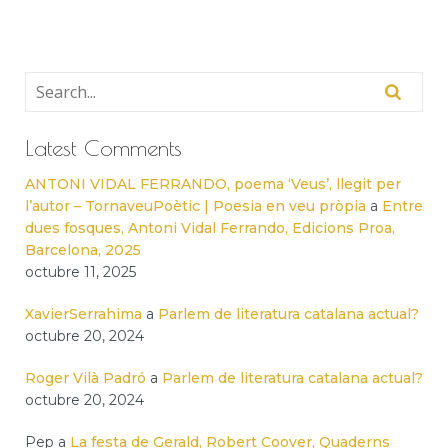
Latest Comments
ANTONI VIDAL FERRANDO, poema ‘Veus’, llegit per
l’autor – TornaveuPoètic | Poesia en veu pròpia
a
Entre
dues fosques, Antoni Vidal Ferrando, Edicions Proa,
Barcelona, 2025
octubre 11, 2025
XavierSerrahima
a
Parlem de literatura catalana actual?
octubre 20, 2024
Roger Vilà Padró
a
Parlem de literatura catalana actual?
octubre 20, 2024
Pep
a
La festa de Gerald, Robert Coover, Quaderns