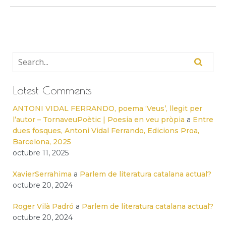
Latest Comments
ANTONI VIDAL FERRANDO, poema ‘Veus’, llegit per
l’autor – TornaveuPoètic | Poesia en veu pròpia
a
Entre
dues fosques, Antoni Vidal Ferrando, Edicions Proa,
Barcelona, 2025
octubre 11, 2025
XavierSerrahima
a
Parlem de literatura catalana actual?
octubre 20, 2024
Roger Vilà Padró
a
Parlem de literatura catalana actual?
octubre 20, 2024