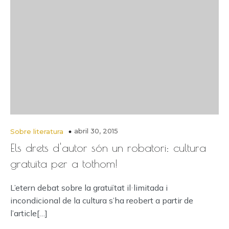
abril 30, 2015
Sobre literatura
Els drets d'autor són un robatori: cultura
gratuïta per a tothom!
L’etern debat sobre la gratuïtat il·limitada i
incondicional de la cultura s’ha reobert a partir de
l’article[…]