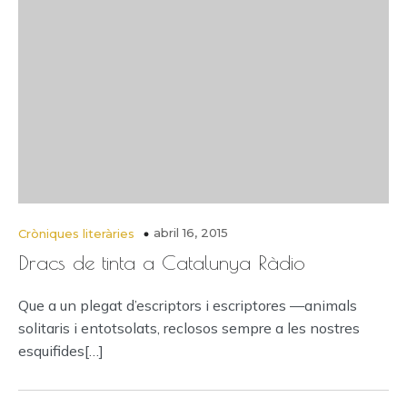
abril 16, 2015
Cròniques literàries
Dracs de tinta a Catalunya Ràdio
Que a un plegat d’escriptors i escriptores —animals
solitaris i entotsolats, reclosos sempre a les nostres
esquifides[…]