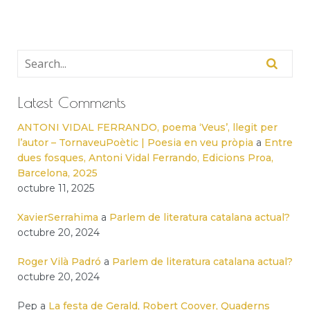
Latest Comments
ANTONI VIDAL FERRANDO, poema ‘Veus’, llegit per
l’autor – TornaveuPoètic | Poesia en veu pròpia
a
Entre
dues fosques, Antoni Vidal Ferrando, Edicions Proa,
Barcelona, 2025
octubre 11, 2025
XavierSerrahima
a
Parlem de literatura catalana actual?
octubre 20, 2024
Roger Vilà Padró
a
Parlem de literatura catalana actual?
octubre 20, 2024
Pep
a
La festa de Gerald, Robert Coover, Quaderns