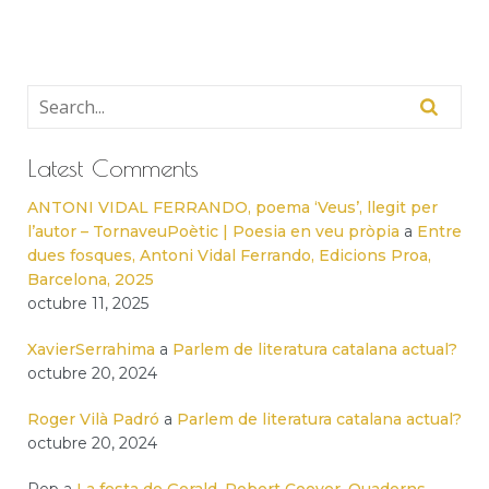
Latest Comments
ANTONI VIDAL FERRANDO, poema ‘Veus’, llegit per
l’autor – TornaveuPoètic | Poesia en veu pròpia
a
Entre
dues fosques, Antoni Vidal Ferrando, Edicions Proa,
Barcelona, 2025
octubre 11, 2025
XavierSerrahima
a
Parlem de literatura catalana actual?
octubre 20, 2024
Roger Vilà Padró
a
Parlem de literatura catalana actual?
octubre 20, 2024