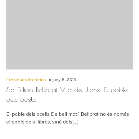
juny 8, 2015
Cròniques literàries
8a Edició Bellprat Vila del llibre: El poble
dels ocells
El poble dels ocells De bell matí, Bellprat no és només
el poble dels llibres, sinó dels[…]