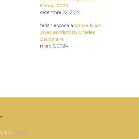
Crema, 2023
setembre 22, 2024
ferran escoda
a
Consells als
joves escriptors, Charles
Baudelaire
març 6, 2024
E
s and
Kubio