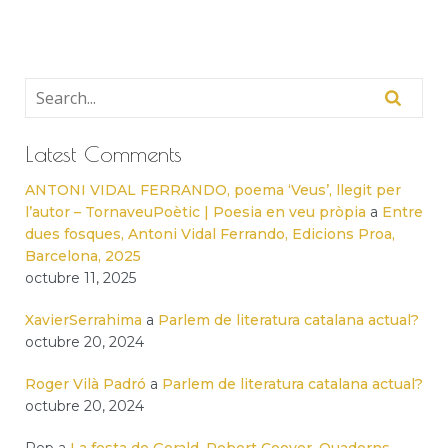
Latest Comments
ANTONI VIDAL FERRANDO, poema ‘Veus’, llegit per
l’autor – TornaveuPoètic | Poesia en veu pròpia
a
Entre
dues fosques, Antoni Vidal Ferrando, Edicions Proa,
Barcelona, 2025
octubre 11, 2025
XavierSerrahima
a
Parlem de literatura catalana actual?
octubre 20, 2024
Roger Vilà Padró
a
Parlem de literatura catalana actual?
octubre 20, 2024