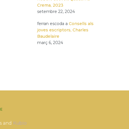
Crema, 2023
setembre 22, 2024
ferran escoda
a
Consells als
joves escriptors, Charles
Baudelaire
març 6, 2024
E
s and
Kubio