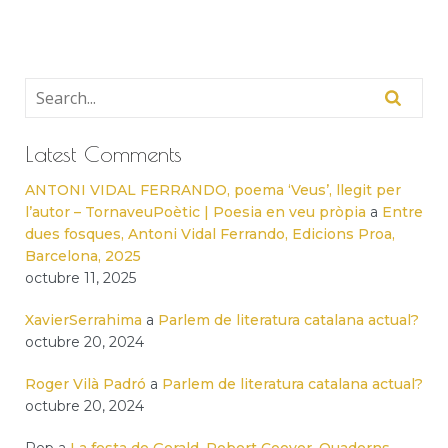
Latest Comments
ANTONI VIDAL FERRANDO, poema ‘Veus’, llegit per
l’autor – TornaveuPoètic | Poesia en veu pròpia
a
Entre
dues fosques, Antoni Vidal Ferrando, Edicions Proa,
Barcelona, 2025
octubre 11, 2025
XavierSerrahima
a
Parlem de literatura catalana actual?
octubre 20, 2024
Roger Vilà Padró
a
Parlem de literatura catalana actual?
octubre 20, 2024