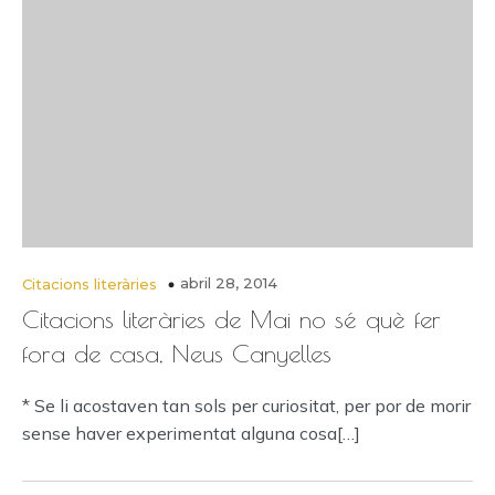
abril 28, 2014
Citacions literàries
Citacions literàries de Mai no sé què fer
fora de casa, Neus Canyelles
* Se li acostaven tan sols per curiositat, per por de morir
sense haver experimentat alguna cosa[…]