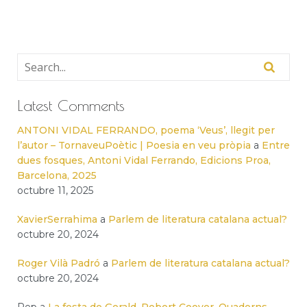
Latest Comments
ANTONI VIDAL FERRANDO, poema ‘Veus’, llegit per
l’autor – TornaveuPoètic | Poesia en veu pròpia
a
Entre
dues fosques, Antoni Vidal Ferrando, Edicions Proa,
Barcelona, 2025
octubre 11, 2025
XavierSerrahima
a
Parlem de literatura catalana actual?
octubre 20, 2024
Roger Vilà Padró
a
Parlem de literatura catalana actual?
octubre 20, 2024