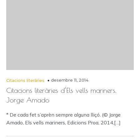
desembre 11, 2014
Citacions literàries
Citacions literàries d’Els vells mariners,
Jorge Amado
* De cada fet s’aprèn sempre alguna lliçó. (© Jorge
Amado, Els vells mariners, Edicions Proa, 2014,[…]