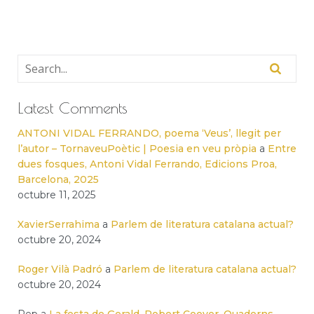
Latest Comments
ANTONI VIDAL FERRANDO, poema ‘Veus’, llegit per
l’autor – TornaveuPoètic | Poesia en veu pròpia
a
Entre
dues fosques, Antoni Vidal Ferrando, Edicions Proa,
Barcelona, 2025
octubre 11, 2025
XavierSerrahima
a
Parlem de literatura catalana actual?
octubre 20, 2024
Roger Vilà Padró
a
Parlem de literatura catalana actual?
octubre 20, 2024