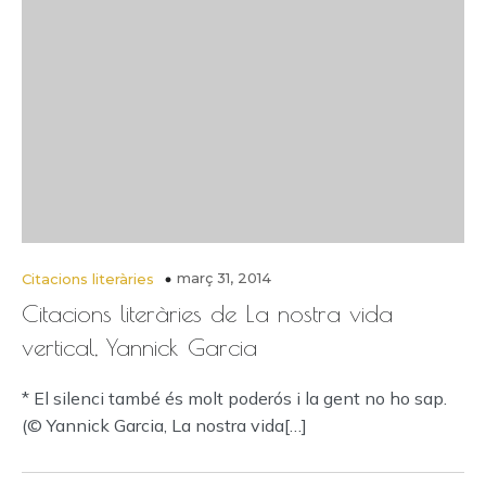
març 31, 2014
Citacions literàries
Citacions literàries de La nostra vida
vertical, Yannick Garcia
* El silenci també és molt poderós i la gent no ho sap.
(© Yannick Garcia, La nostra vida[…]