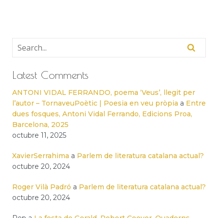
Latest Comments
ANTONI VIDAL FERRANDO, poema ‘Veus’, llegit per
l’autor – TornaveuPoètic | Poesia en veu pròpia
a
Entre
dues fosques, Antoni Vidal Ferrando, Edicions Proa,
Barcelona, 2025
octubre 11, 2025
XavierSerrahima
a
Parlem de literatura catalana actual?
octubre 20, 2024
Roger Vilà Padró
a
Parlem de literatura catalana actual?
octubre 20, 2024