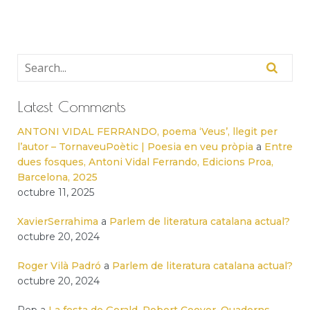
Latest Comments
ANTONI VIDAL FERRANDO, poema ‘Veus’, llegit per
l’autor – TornaveuPoètic | Poesia en veu pròpia
a
Entre
dues fosques, Antoni Vidal Ferrando, Edicions Proa,
Barcelona, 2025
octubre 11, 2025
XavierSerrahima
a
Parlem de literatura catalana actual?
octubre 20, 2024
Roger Vilà Padró
a
Parlem de literatura catalana actual?
octubre 20, 2024