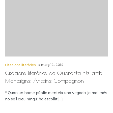
març 12, 2014
Citacions literàries
Citacions literàries de Quaranta nits amb
Montaigne, Antoine Compagnon
* Quan un home públic menteix una vegada, ja mai més
no se’l creu ningú; ha escollit[…]