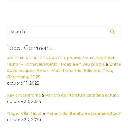
Latest Comments
ANTONI VIDAL FERRANDO, poema ‘Veus’, llegit per
l’autor – TornaveuPoètic | Poesia en veu pròpia
a
Entre
dues fosques, Antoni Vidal Ferrando, Edicions Proa,
Barcelona, 2025
octubre 11, 2025
XavierSerrahima
a
Parlem de literatura catalana actual?
octubre 20, 2024
Roger Vilà Padró
a
Parlem de literatura catalana actual?
octubre 20, 2024