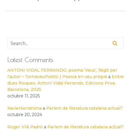
Latest Comments
ANTONI VIDAL FERRANDO, poema ‘Veus’, llegit per
l’autor – TornaveuPoètic | Poesia en veu pròpia
a
Entre
dues fosques, Antoni Vidal Ferrando, Edicions Proa,
Barcelona, 2025
octubre 11, 2025
XavierSerrahima
a
Parlem de literatura catalana actual?
octubre 20, 2024
Roger Vilà Padró
a
Parlem de literatura catalana actual?