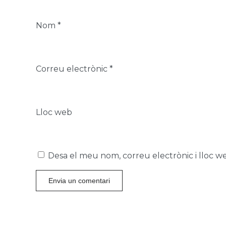
Nom
*
Correu electrònic
*
Lloc web
Desa el meu nom, correu electrònic i lloc 