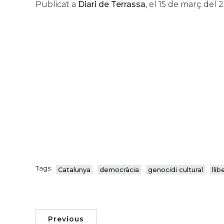
Publicat a
Diari de Terrassa
, el 15 de març del 2
Tags:
Catalunya
democràcia
genocidi cultural
llib
Previous