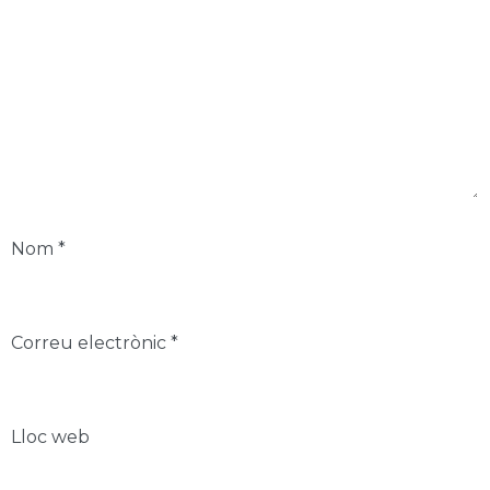
Nom
*
Correu electrònic
*
Lloc web