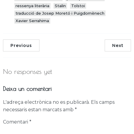
ressenya literària
Stalin
Tolstoi
traducció de Josep Moretó i Puigdomènech
Xavier Serrahima
Previous
Next
No responses yet
Deixa un comentari
L'adreça electrònica no es publicarà.
Els camps
necessaris estan marcats amb
*
Comentari
*