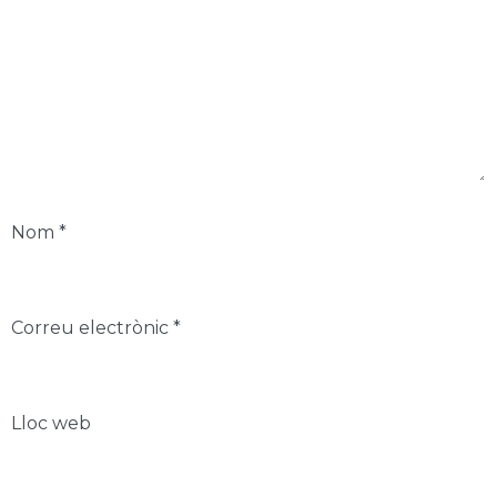
Nom
*
Correu electrònic
*
Lloc web