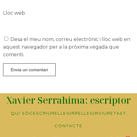
Lloc web
Desa el meu nom, correu electrònic i lloc web en
aquest navegador per a la pròxima vegada que
comenti.
Xavier Serrahima: escriptor
QUI SÓC
ESCRIURE
LLEGIR
RELLEGIR
VIURE
TAST
CONTACTE