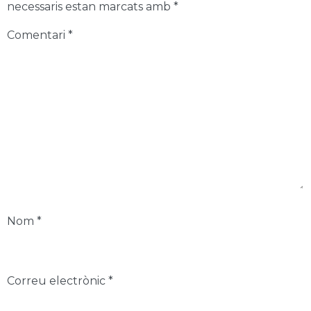
necessaris estan marcats amb
*
Comentari
*
Nom
*
Correu electrònic
*