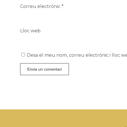
Correu electrònic
*
Lloc web
Desa el meu nom, correu electrònic i lloc 