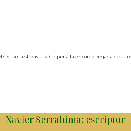
web en aquest navegador per a la pròxima vegada que co
Xavier Serrahima: escriptor