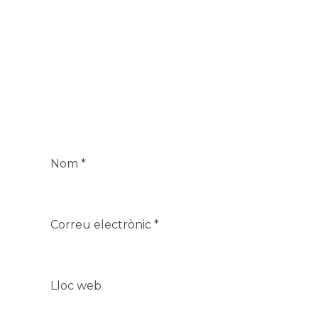
Nom
*
Correu electrònic
*
Lloc web