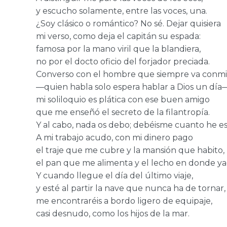
y escucho solamente, entre las voces, una.
¿Soy clásico o romántico? No sé. Dejar quisiera
mi verso, como deja el capitán su espada:
famosa por la mano viril que la blandiera,
no por el docto oficio del forjador preciada.
Converso con el hombre que siempre va conm
—quien habla solo espera hablar a Dios un día
mi soliloquio es plática con ese buen amigo
que me enseñó el secreto de la filantropía.
Y al cabo, nada os debo; debéisme cuanto he esc
A mi trabajo acudo, con mi dinero pago
el traje que me cubre y la mansión que habito,
el pan que me alimenta y el lecho en donde ya
Y cuando llegue el día del último viaje,
y esté al partir la nave que nunca ha de tornar,
me encontraréis a bordo ligero de equipaje,
casi desnudo, como los hijos de la mar.