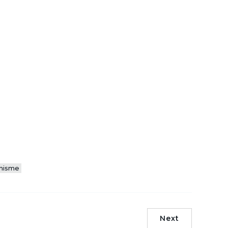
anisme
Next