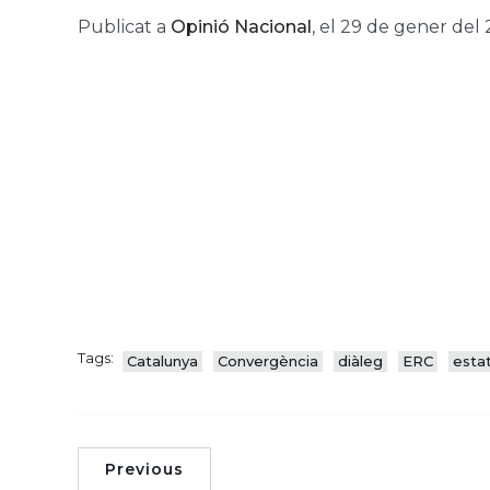
Publicat a
Opinió Nacional
, el 29 de gener del 
Tags:
Catalunya
Convergència
diàleg
ERC
esta
Previous