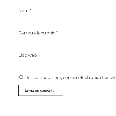
Nom
*
Correu electrònic
*
Lloc web
Desa el meu nom, correu electrònic i lloc 