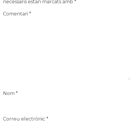
necessaris estan marcats amb
*
Comentari
*
Nom
*
Correu electrònic
*