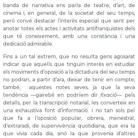
banda de narrativa ens parla de teatre, d’art, de
cinema i, en general, de la societat del seu temps,
però convé destacar l’interès especial que sent per
anotar totes els actes i activitats antifranquistes dels
que té coneixement, amb una constància i una
dedicació admirable.
Fins a un tal extrem, que no resulta gens agosarat
indicar que aquells que tinguin interès en estudiar
els moviments d’oposició a la dictadura del seu temps
no podran, a partir d’ara, deixar de tenir en compte,
també, aquestes notes seves, ja que la seva
tendència —gairebé en podríem dir
fixació
— pels
detalls, per la transcripció notarial, les converteix en
una exhaustiva font d’informació. I no tan sols pel
que fa a l’oposició popular, obrera, menestral,
d’extraradi, de supervivència quotidiana, que era la
que vivia cada dia, sinó la que provenia d’altres