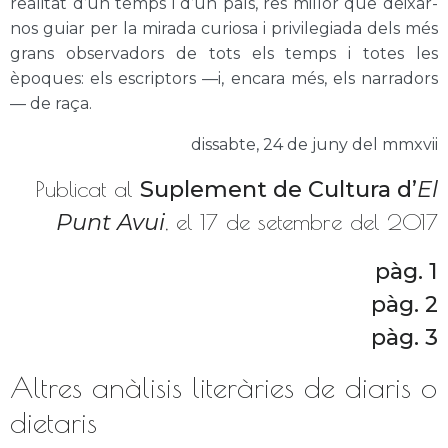
realitat d’un temps i d’un país, res millor que deixar-
nos guiar per la mirada curiosa i privilegiada dels més
grans observadors de tots els temps i totes les
èpoques: els escriptors —i, encara més, els narradors
— de raça.
dissabte, 24 de juny del mmxvii
Publicat al
Suplement de Cultura d’
El
Punt Avui
, el 17 de setembre del 2017
pàg. 1
pàg. 2
pàg. 3
Altres anàlisis literàries de diaris o
dietaris