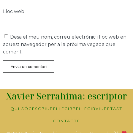
Lloc web
Desa el meu nom, correu electrònic i lloc web en
aquest navegador per a la pròxima vegada que
comenti.
Xavier Serrahima: escriptor
QUI SÓC
ESCRIURE
LLEGIR
RELLEGIR
VIURE
TAST
CONTACTE