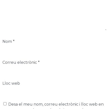
Nom
*
Correu electrònic
*
Lloc web
Desa el meu nom, correu electrònic i lloc web en