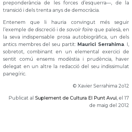
preponderància de les forces d’esquerra—, de la
transició i dels trenta anys de democràcia.
Entenem que li hauria convingut més seguir
l’exemple de discreció i de
savoir faire
que palesà, en
la seva indispensable prosa autobiogràfica, un dels
antics membres del seu partit:
Maurici Serrahima
. I,
sobretot, combinant en un elemental exercici de
sentit comú ensems modèstia i prudència, haver
delegat en un altre la redacció del seu indissimulat
panegíric.
© Xavier Serrahima 2o12
Publicat al
S
uplement de Cultura El Punt Avu
i
, el 17
de maig del 2012