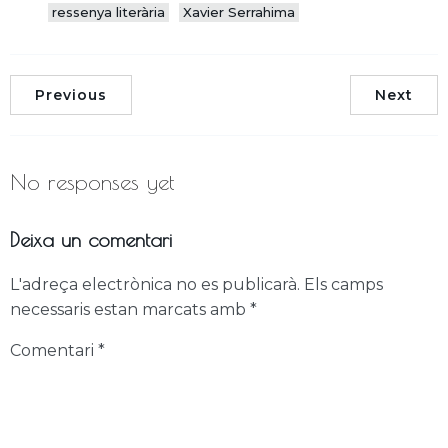
ressenya literària
Xavier Serrahima
Previous
Next
No responses yet
Deixa un comentari
L'adreça electrònica no es publicarà.
Els camps
necessaris estan marcats amb
*
Comentari
*