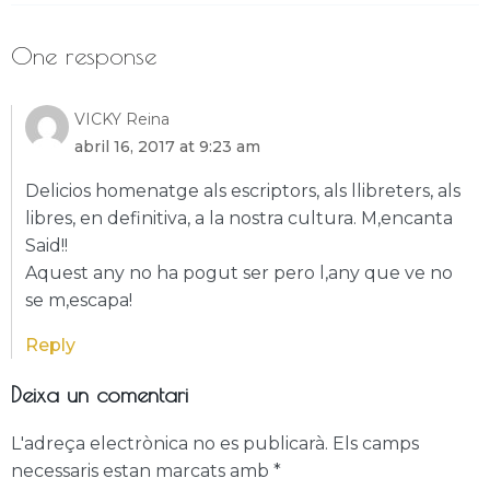
One response
VICKY Reina
abril 16, 2017 at 9:23 am
Delicios homenatge als escriptors, als llibreters, als
libres, en definitiva, a la nostra cultura. M,encanta
Said!!
Aquest any no ha pogut ser pero l,any que ve no
se m,escapa!
Reply
Deixa un comentari
L'adreça electrònica no es publicarà.
Els camps
necessaris estan marcats amb
*