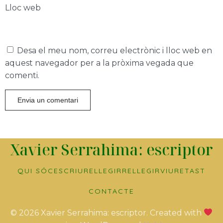
Lloc web
Desa el meu nom, correu electrònic i lloc web en
aquest navegador per a la pròxima vegada que
comenti.
Xavier Serrahima: escriptor
QUI SÓC
ESCRIURE
LLEGIR
RELLEGIR
VIURE
TAST
CONTACTE
© 2026 Xavier Serrahima: escriptor. Created with