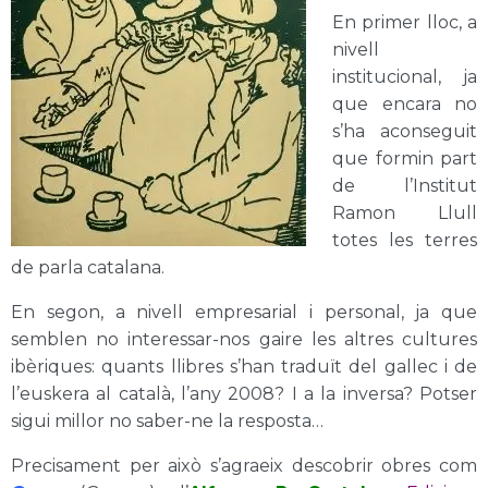
En primer lloc, a
nivell
institucional, ja
que encara no
s’ha aconseguit
que formin part
de l’Institut
Ramon Llull
totes les terres
de parla catalana.
En segon, a nivell empresarial i personal, ja que
semblen no interessar-nos gaire les altres cultures
ibèriques: quants llibres s’han traduït del gallec i de
l’euskera al català, l’any 2008? I a la inversa? Potser
sigui millor no saber-ne la resposta…
Precisament per això s’agraeix descobrir obres com