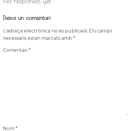
No responses yet
Deixa un comentari
L'adreça electrònica no es publicarà.
Els camps
necessaris estan marcats amb
*
Comentari
*
Nom
*