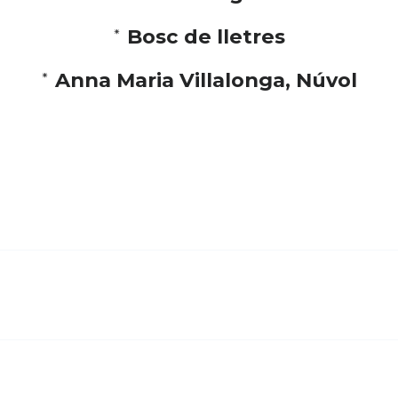
*
Bosc de lletres
*
Anna Maria Villalonga, Núvol