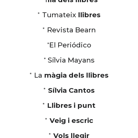
*
Tumateix
llibres
*
Revista Bearn
*
El Periódico
*
Sílvia Mayans
*
La
màgia dels llibres
*
Sílvia Cantos
*
Llibres i punt
*
Veig i escric
*
Vols llegir