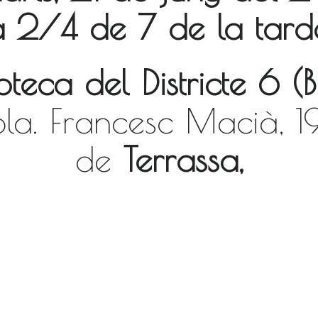
a 2/4 de 7 de la tard
ioteca del Districte 6 
bla. Francesc Macià, 1
de
Terrassa,