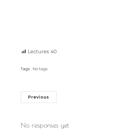
Lectures:
40
Tags:
No tags
Previous
No responses yet