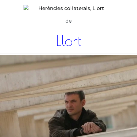
de
Llort