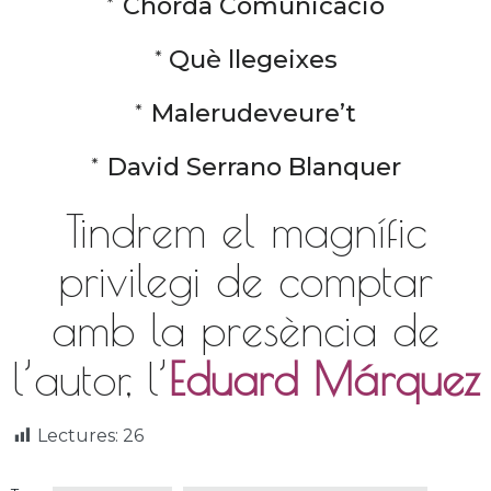
*
Chordà Comunicació
*
Què llegeixes
*
Malerudeveure’t
*
David Serrano Blanquer
Tindrem el magnífic
privilegi de comptar
amb la presència de
l’autor, l’
Eduard Márquez
Lectures:
26