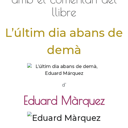
llibre
L’últim dia abans de
demà
d’
Eduard Màrquez