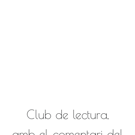
Club de lectura,
amb el comentari del