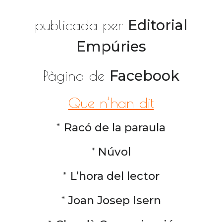
publicada per
Editorial
Empúries
Pàgina de
Facebook
Que n’han dit
*
Racó de la paraula
*
Núvol
*
L’hora del lector
*
Joan Josep Isern