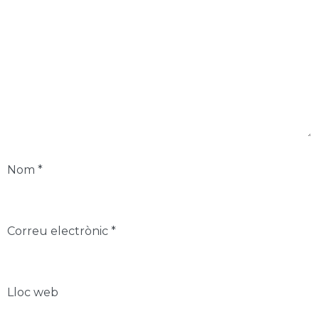
Nom
*
Correu electrònic
*
Lloc web