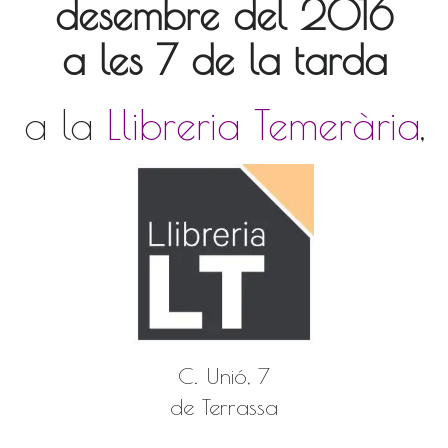
desembre del 2016
a les 7 de la tarda
a la
Llibreria Temerària
,
C. Unió, 7
de Terrassa