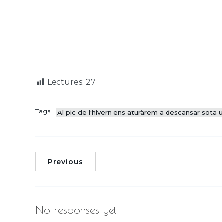
Lectures:
27
Tags:
Al pic de l'hivern ens aturàrem a descansar sota 
Previous
No responses yet