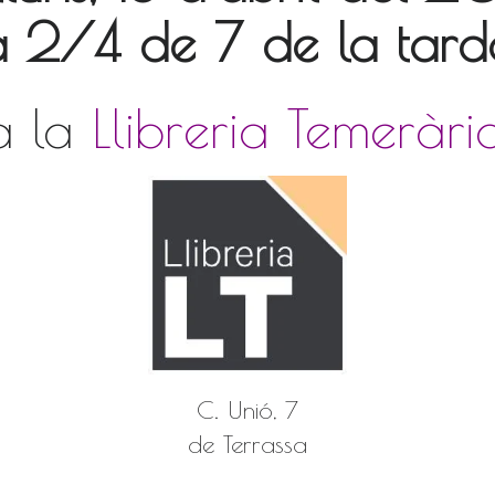
a 2/4 de 7 de la tard
a la
Llibreria Temeràri
C. Unió, 7
de Terrassa