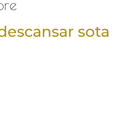
bre
 descansar sota