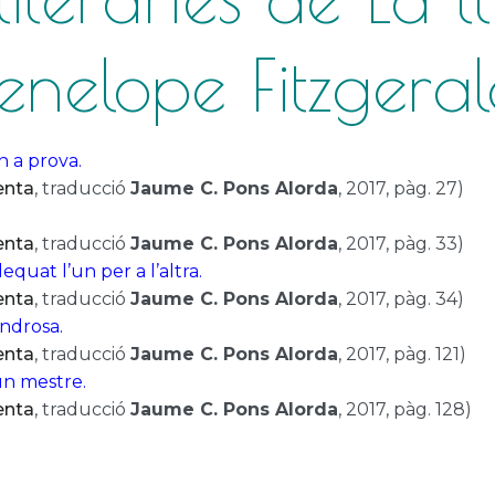
enelope Fitzgera
en a prova.
enta
, traducció
Jaume C. Pons Alorda
, 2017, pàg. 27)
enta
, traducció
Jaume C. Pons Alorda
, 2017, pàg. 33)
quat l’un per a l’altra.
enta
, traducció
Jaume C. Pons Alorda
, 2017, pàg. 34)
androsa.
enta
, traducció
Jaume C. Pons Alorda
, 2017, pàg. 121)
’un mestre.
enta
, traducció
Jaume C. Pons Alorda
, 2017, pàg. 128)