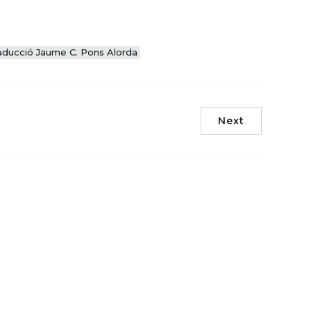
aducció Jaume C. Pons Alorda
Next