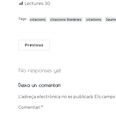
Lectures:
30
Tags:
citacions
citacions literàries
citations
Jaume
Previous
No responses yet
Deixa un comentari
L'adreça electrònica no es publicarà.
Els camps
Comentari
*