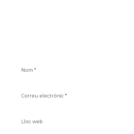
Nom
*
Correu electrònic
*
Lloc web