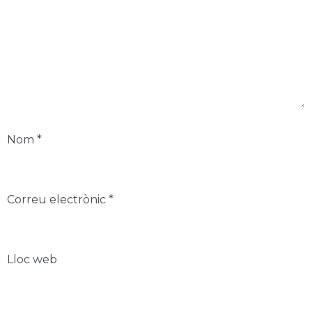
Nom
*
Correu electrònic
*
Lloc web