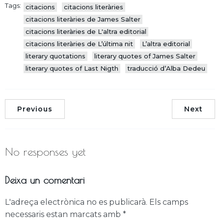
Tags:
citacions
citacions literàries
citacions literàries de James Salter
citacions literàries de L'altra editorial
citacions literàries de L’última nit
L’altra editorial
literary quotations
literary quotes of James Salter
literary quotes of Last Nigth
traducció d’Alba Dedeu
Previous
Next
No responses yet
Deixa un comentari
L'adreça electrònica no es publicarà.
Els camps
necessaris estan marcats amb
*