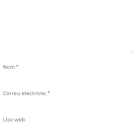
Nom
*
Correu electrònic
*
Lloc web