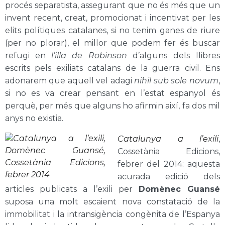
procés separatista, assegurant que no és més que un
invent recent, creat, promocionat i incentivat per les
elits polítiques catalanes, si no tenim ganes de riure
(per no plorar), el millor que podem fer és buscar
refugi en
l’illa de Robinson
d’alguns dels llibres
escrits pels exiliats catalans de la guerra civil. Ens
adonarem que aquell vel adagi
nihil sub sole novum
,
si no es va crear pensant en l’estat espanyol és
perquè, per més que alguns ho afirmin així, fa dos mil
anys no existia.
Catalunya a l’exili
,
Cossetània Edicions,
febrer del 2014: aquesta
acurada edició dels
articles publicats a l’exili per
Domènec Guansé
suposa una molt escaient nova constatació de la
immobilitat i la intransigència congènita de l’Espanya