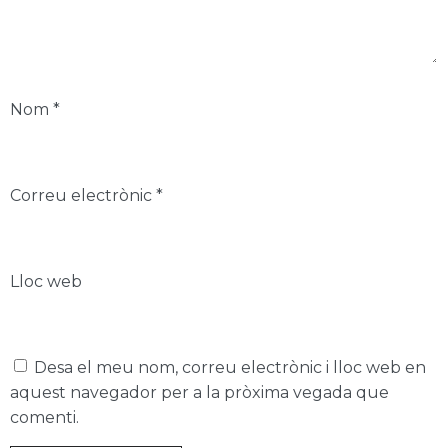
Nom
*
Correu electrònic
*
Lloc web
Desa el meu nom, correu electrònic i lloc web en
aquest navegador per a la pròxima vegada que
comenti.