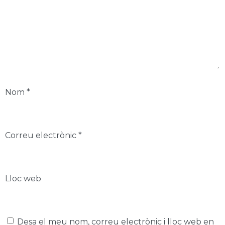
Nom
*
Correu electrònic
*
Lloc web
Desa el meu nom, correu electrònic i lloc web en