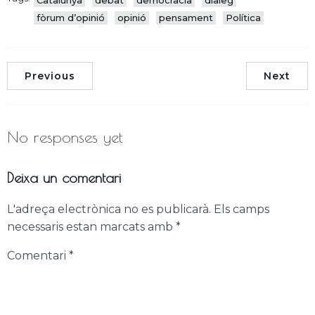
Catalunya
debat
democràcia
diàleg
fòrum d’opinió
opinió
pensament
Política
Previous
Next
No responses yet
Deixa un comentari
L'adreça electrònica no es publicarà.
Els camps
necessaris estan marcats amb
*
Comentari
*