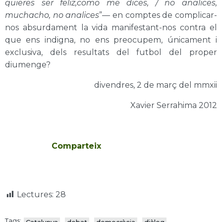
quieres ser feliz,como me dices, / no analices,
muchacho, no analices
”— en comptes de complicar-
nos absurdament la vida manifestant-nos contra el
que ens indigna, no ens preocupem, únicament i
exclusiva, dels resultats del futbol del proper
diumenge?
divendres, 2 de març del mmxii
Xavier Serrahima 2012
Comparteix
Lectures:
28
Tags: