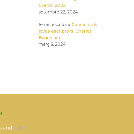
Crema, 2023
setembre 22, 2024
ferran escoda
a
Consells als
joves escriptors, Charles
Baudelaire
març 6, 2024
E
s and
Kubio