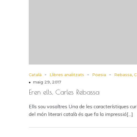
-
-
-
Català
Llibres analitzats
Poesia
Rebassa, C
maig 29, 2017
Eren ells, Carles Rebassa
Ells sou vosaltres Una de les característiques cu
del món literari català és que fa la impressió[…]