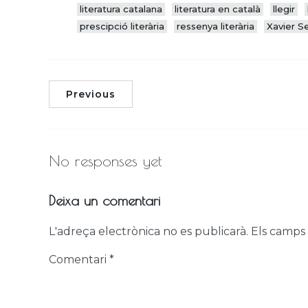
literatura catalana
literatura en català
llegir
prescipció literària
ressenya literària
Xavier S
Previous
No responses yet
Deixa un comentari
L'adreça electrònica no es publicarà.
Els camps
Comentari
*