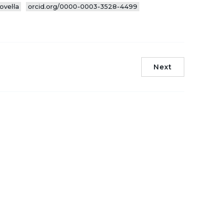
ovel·la
orcid.org/0000-0003-3528-4499
Next