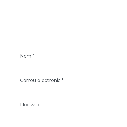
Nom
*
Correu electrònic
*
Lloc web