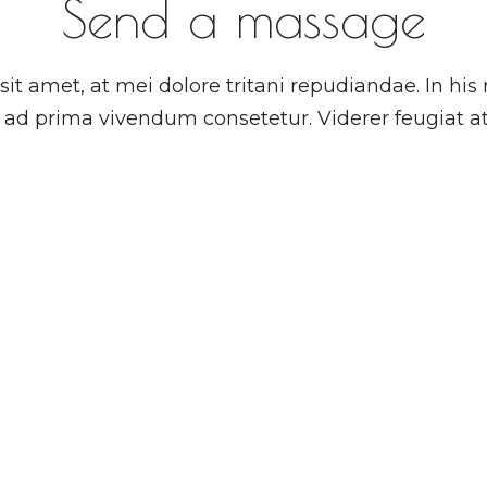
Send a massage
it amet, at mei dolore tritani repudiandae. In h
ad prima vivendum consetetur. Viderer feugiat a