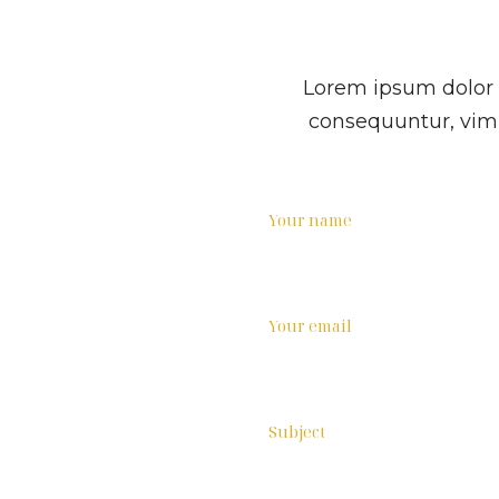
Lorem ipsum dolor s
consequuntur, vim 
Your name
Your email
Subject