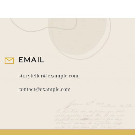
EMAIL
storyteller@example.com
contact@example.com