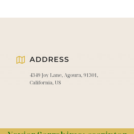
ADDRESS
4349 Joy Lane, Agoura, 91301,
California, US