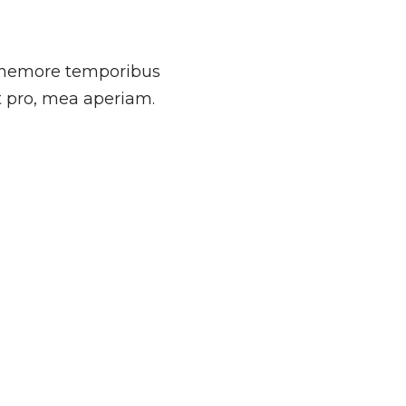
is nemore temporibus
t pro, mea aperiam.