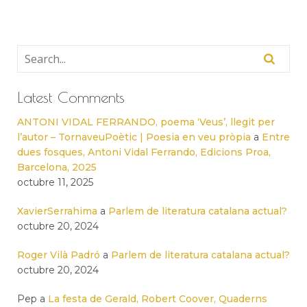
Latest Comments
ANTONI VIDAL FERRANDO, poema ‘Veus’, llegit per
l’autor – TornaveuPoètic | Poesia en veu pròpia
a
Entre
dues fosques, Antoni Vidal Ferrando, Edicions Proa,
Barcelona, 2025
octubre 11, 2025
XavierSerrahima
a
Parlem de literatura catalana actual?
octubre 20, 2024
Roger Vilà Padró
a
Parlem de literatura catalana actual?
octubre 20, 2024
Pep
a
La festa de Gerald, Robert Coover, Quaderns